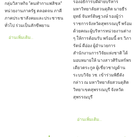
รองอธิการบดีฝ่ายบริหาร
กลุ่มวิสาหกิจ “ฅนทำกาแฟสิชล”
มหาวิทยาลัยสวนดุสิต นายธีร
หน่วยงานภาครัฐ ตลอดจน ภาคี
ยุทธ์ จันทร์ดิษฐวงษ์ รองผู้ว่า
ภาคประชาสังคมและประชาชน
ราชการจังหวัดสุพรรณบุรี พร้อม
ทั่วไป ร่วมเป็นสักขีพยาน
ด้วยคณะผู้บริหารหน่วยงานต่าง
อ่านเพิ่มเติม...
ๆ ให้การต้อนรับ พร้อมนี้ ดร.วิภา
รัตน์ ดีอ่อง ผู้อำนวยการ
สำนักงานการวิจัยแห่งชาติ ได้
มอบหมายให้ นางสาวศิรินทร์พร
เดียวตระกูล ผู้เชี่ยวชาญด้าน
ระบบวิจัย วช. เข้าร่วมพิธีดัง
กล่าว ณ มหาวิทยาลัยสวนดุสิต
วิทยาเขตสุพรรณบุรี จังหวัด
สุพรรณบุรี
อ่านเพิ่มเติม...