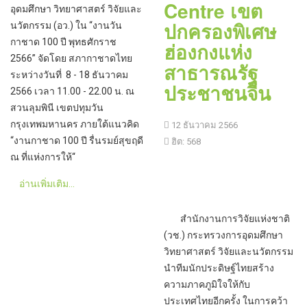
Centre เขต
อุดมศึกษา วิทยาศาสตร์ วิจัยและ
ปกครองพิเศษ
นวัตกรรม (อว.) ใน “งานวัน
กาชาด 100 ปี พุทธศักราช
ฮ่องกงแห่ง
2566” จัดโดย สภากาชาดไทย
สาธารณรัฐ
ระหว่างวันที่ 8 - 18 ธันวาคม
ประชาชนจีน
2566 เวลา 11.00 - 22.00 น. ณ
สวนลุมพินี เขตปทุมวัน
กรุงเทพมหานคร ภายใต้แนวคิด
12 ธันวาคม 2566
“งานกาชาด 100 ปี รื่นรมย์สุขฤดี
ฮิต: 568
ณ ที่แห่งการให้“
อ่านเพิ่มเติม...
สำนักงานการวิจัยแห่งชาติ
(วช.) กระทรวงการอุดมศึกษา
วิทยาศาสตร์ วิจัยและนวัตกรรม
นำทีมนักประดิษฐ์ไทยสร้าง
ความภาคภูมิใจให้กับ
ประเทศไทยอีกครั้ง ในการคว้า