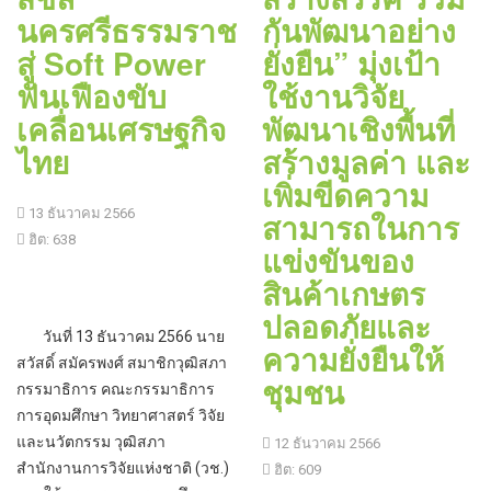
นครศรีธรรมราช
กันพัฒนาอย่าง
สู่ Soft Power
ยั่งยืน” มุ่งเป้า
ฟันเฟืองขับ
ใช้งานวิจัย
เคลื่อนเศรษฐกิจ
พัฒนาเชิงพื้นที่
ไทย
สร้างมูลค่า และ
เพิ่มขีดความ
13 ธันวาคม 2566
สามารถในการ
ฮิต: 638
แข่งขันของ
สินค้าเกษตร
ปลอดภัยและ
วันที่ 13 ธันวาคม 2566 นาย
ความยั่งยืนให้
สวัสดิ์ สมัครพงศ์ สมาชิกวุฒิสภา
ชุมชน
กรรมาธิการ คณะกรรมาธิการ
การอุดมศึกษา วิทยาศาสตร์ วิจัย
และนวัตกรรม วุฒิสภา
12 ธันวาคม 2566
สำนักงานการวิจัยแห่งชาติ (วช.)
ฮิต: 609