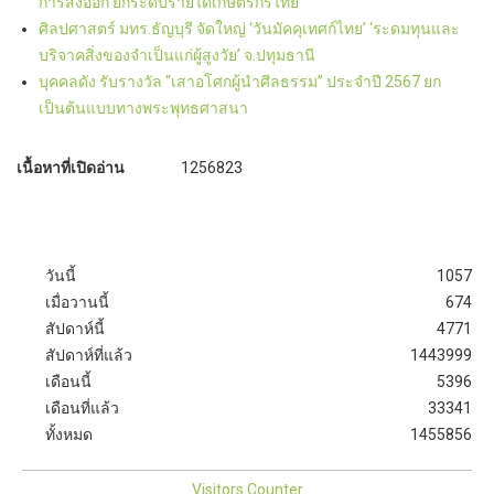
การส่งออก ยกระดับรายได้เกษตรกรไทย
ศิลปศาสตร์ มทร.ธัญบุรี จัดใหญ่ ‘วันมัคคุเทศก์ไทย’ ‘ระดมทุนและ
บริจาคสิ่งของจำเป็นแก่ผู้สูงวัย’ จ.ปทุมธานี
บุคคลดัง รับรางวัล “เสาอโศกผู้นำศีลธรรม” ประจำปี 2567 ยก
เป็นต้นแบบทางพระพุทธศาสนา
เนื้อหาที่เปิดอ่าน
1256823
วันนี้
1057
เมื่อวานนี้
674
สัปดาห์นี้
4771
สัปดาห์ที่แล้ว
1443999
เดือนนี้
5396
เดือนที่แล้ว
33341
ทั้งหมด
1455856
Visitors Counter