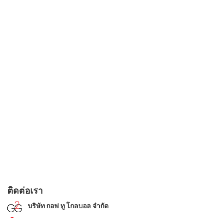
ติดต่อเรา
บริษัท กอฟ ทู โกลบอล จำกัด