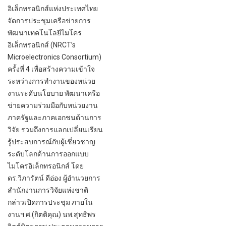
อิเล็กทรอนิกส์แห่งประเทศไทย
จัดการประชุมเครือข่ายการ
พัฒนาเทคโนโลยีไมโคร
อิเล็กทรอนิกส์ (NRCT’s
Microelectronics Consortium)
ครั้งที่ 4 เพื่อสร้างความเข้าใจ
ระหว่างการทำงานของหน่วย
งานระดับนโยบาย พัฒนาเครือ
ข่ายความร่วมมือกับหน่วยงาน
ภาครัฐและภาคเอกชนด้านการ
วิจัย รวมถึงการแลกเปลี่ยนเรียน
รู้ประสบการณ์กับผู้เชี่ยวชาญ
ระดับโลกด้านการออกแบบ
ไมโครอิเล็กทรอนิกส์ โดย
ดร.วิภารัตน์ ดีอ่อง ผู้อำนวยการ
สำนักงานการวิจัยแห่งชาติ
กล่าวเปิดการประชุม ภายใน
งานฯ ศ.(กิตติคุณ) นพ.สุทธิพร