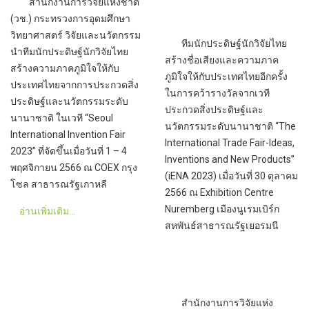
สำนักงานการวิจัยแห่งชาติ
(วช.) กระทรวงการอุดมศึกษา
วิทยาศาสตร์ วิจัยและนวัตกรรม
ทีมนักประดิษฐ์นักวิจัยไทย
นำทีมนักประดิษฐ์นักวิจัยไทย
สร้างชื่อเสียงและความภาค
สร้างความภาคภูมิใจให้กับ
ภูมิใจให้กับประเทศไทยอีกครั้ง
ประเทศไทยจากการประกวดสิ่ง
ในการคว้ารางวัลจากเวที
ประดิษฐ์และนวัตกรรมระดับ
ประกวดสิ่งประดิษฐ์และ
นานาชาติ ในเวที “Seoul
นวัตกรรมระดับนานาชาติ “The
International Invention Fair
International Trade Fair-Ideas,
2023” ที่จัดขึ้นเมื่อวันที่ 1 – 4
Inventions and New Products”
พฤศจิกายน 2566 ณ COEX กรุง
(iENA 2023) เมื่อวันที่ 30 ตุลาคม
โซล สาธารณรัฐเกาหลี
2566 ณ Exhibition Centre
Nuremberg เมืองนูเรมเบิร์ก
อ่านเพิ่มเติม...
สหพันธ์สาธารณรัฐเยอรมนี
สำนักงานการวิจัยแห่ง