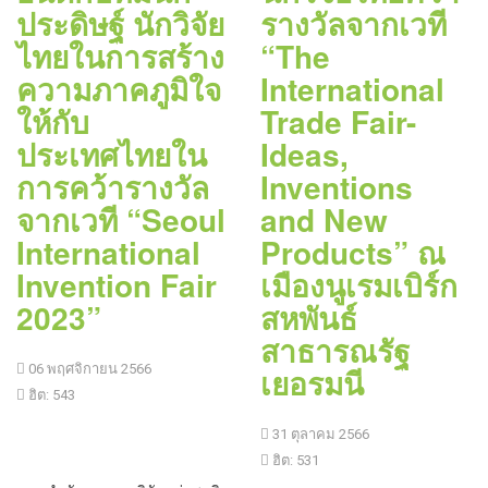
ประดิษฐ์ นักวิจัย
รางวัลจากเวที
ไทยในการสร้าง
“The
ความภาคภูมิใจ
International
ให้กับ
Trade Fair-
ประเทศไทยใน
Ideas,
การคว้ารางวัล
Inventions
จากเวที “Seoul
and New
International
Products” ณ
Invention Fair
เมืองนูเรมเบิร์ก
2023”
สหพันธ์
สาธารณรัฐ
06 พฤศจิกายน 2566
เยอรมนี
ฮิต: 543
31 ตุลาคม 2566
ฮิต: 531