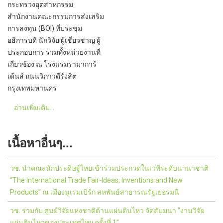
กระทรวงอุตสาหกรรม
สำนักงานคณะกรรมการส่งเสริม
การลงทุน (BOI) ที่ประชุม
อธิการบดี นักวิจัย ผู้เชี่ยวชาญ ผู้
ประกอบการ รวมทั้งหน่วยงานที่
เกี่ยวข้อง ณ โรงแรมรามาการ์
เด้นส์ ถนนวิภาวดีรังสิต
กรุงเทพมหานคร
อ่านเพิ่มเติม...
เนื้อหาอื่นๆ...
วช. นำคณะนักประดิษฐ์ไทยเข้าร่วมประกวดในเวทีระดับนานาชาติ
“The International Trade Fair-Ideas, Inventions and New
Products” ณ เมืองนูเรมเบิร์ก สหพันธ์สาธารณรัฐเยอรมนี
วช. ร่วมกับ ศูนย์วิจัยแห่งชาติด้านแผ่นดินไหว จัดสัมมนา “งานวิจัย
แผ่นดินไหวของประเทศไทย ครั้งที่ 1”