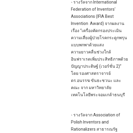
- รางวัลจาก International
Federation of Inventors'
Associations (IFIA Best
Invention Award) จากผลงาน
เรื่อง “เครื่องคัดกรองประเมิน
ความเสี่ยงผู้ป่วยโรคกระดูกพรุน
แบบพกพาด้วยแสง
ความยาวคลื่นช่วงใกล้
อินฟราเรดเพิ่มประสิทธิภาพด้วย
ปัญญาประดิษฐ์ (เวอร์ชั่น 2)”
โดย รองศาสตราจารย์
ดร.อนรรฆ ขันธะชวนะ และ
คณะ จาก มหาวิทยาลัย
เทคโนโลยีพระจอมเกล้าธนบุรี
- รางวัลจาก Association of
Polish Inventors and
Rationalizers สาธารณรัฐ