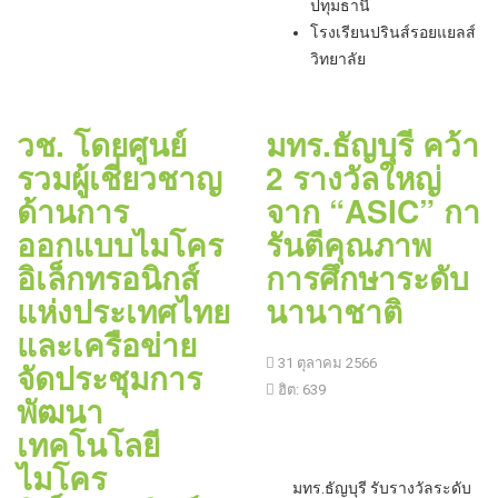
ปทุมธานี
โรงเรียนปรินส์รอยแยลส์
วิทยาลัย
วช. โดยศูนย์
มทร.ธัญบุรี คว้า
รวมผู้เชี่ยวชาญ
2 รางวัลใหญ่
ด้านการ
จาก “ASIC” กา
ออกแบบไมโคร
รันตีคุณภาพ
อิเล็กทรอนิกส์
การศึกษาระดับ
แห่งประเทศไทย
นานาชาติ
และเครือข่าย
จัดประชุมการ
31 ตุลาคม 2566
ฮิต: 639
พัฒนา
เทคโนโลยี
ไมโคร
มทร.ธัญบุรี รับรางวัลระดับ