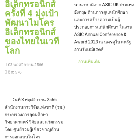
อิเล็กทรอนิกส์
นานาชาติจาก ASIC-UK ประเทศ
ครั้งที่ 4 มุ่งเป้า
อังกฤษ ด้านการดูแลนักศึกษา
พัฒนาไมโคร
และการสร้างความเป็นผู้
ประกอบการแก่นักศึกษา ในงาน
อิเล็กทรอนิกส์
ASIC Annual Conference &
ของไทยในเวที
Award 2023 ณ นครดูไบ สหรัฐ
โลก
อาหรับเอมิเรตส์
อ่านเพิ่มเติม...
03 พฤศจิกายน 2566
ฮิต: 576
วันที่ 3 พฤศจิกายน 2566
สำนักงานการวิจัยแห่งชาติ (วช.)
กระทรวงการอุดมศึกษา
วิทยาศาสตร์ วิจัยและนวัตกรรม
โดย ศูนย์รวมผู้เชี่ยวชาญด้าน
การออกแบบไมโคร