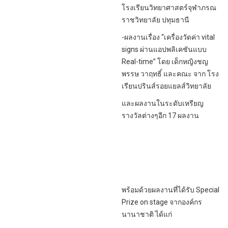
โรงเรียนวิทยาศาสตร์จุฬาภรณ
ราชวิทยาลัย ปทุมธานี
-ผลงานเรื่อง “เครื่องวัดค่า vital
signs ผ่านแอปพลิเคชันแบบ
Real-time” โดย เด็กหญิงชญ
พรรษ วาฤทธิ์ และคณะ จาก โรง
เรียนปรินส์รอยแยลส์วิทยาลัย
และผลงานในระดับเหรียญ
รางวัลต่างๆอีก 17 ผลงาน
พร้อมด้วยผลงานที่ได้รับ Special
Prize on stage จากองค์กร
นานาชาติ ได้แก่