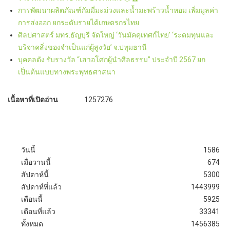
การพัฒนาผลิตภัณฑ์กัมมี่มะม่วงและน้ำมะพร้าวน้ำหอม เพิ่มมูลค่า
การส่งออก ยกระดับรายได้เกษตรกรไทย
ศิลปศาสตร์ มทร.ธัญบุรี จัดใหญ่ ‘วันมัคคุเทศก์ไทย’ ‘ระดมทุนและ
บริจาคสิ่งของจำเป็นแก่ผู้สูงวัย’ จ.ปทุมธานี
บุคคลดัง รับรางวัล “เสาอโศกผู้นำศีลธรรม” ประจำปี 2567 ยก
เป็นต้นแบบทางพระพุทธศาสนา
เนื้อหาที่เปิดอ่าน
1257276
วันนี้
1586
เมื่อวานนี้
674
สัปดาห์นี้
5300
สัปดาห์ที่แล้ว
1443999
เดือนนี้
5925
เดือนที่แล้ว
33341
ทั้งหมด
1456385