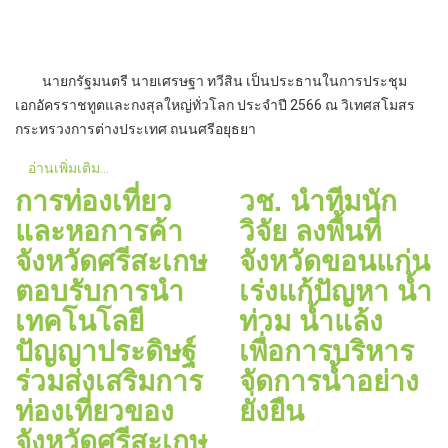
นายกรัฐมนตรี นายเศรษฐา ทวีสิน เป็นประธานในการประชุม
เอกอัครราชทูตและกงสุลใหญ่ทั่วโลก ประจำปี 2566 ณ วิเทศสโมสร
กระทรวงการต่างประเทศ ถนนศรีอยุธยา
อ่านเพิ่มเติม...
การท่องเที่ยว
วช. นำทีมนัก
และหอการค้า
วิจัย ลงพื้นที่
จังหวัดศรีสะเกษ
จังหวัดขอนแก่น
ตอบรับการนำ
เร่งแก้ปัญหา น้ำ
เทคโนโลยี
ท่วม น้ำแล้ง
ปัญญาประดิษฐ์
เพื่อการบริหาร
ร่วมส่งเสริมการ
จัดการน้ำอย่าง
ท่องเที่ยวของ
ยั่งยืน
จังหวัดศรีสะเกษ