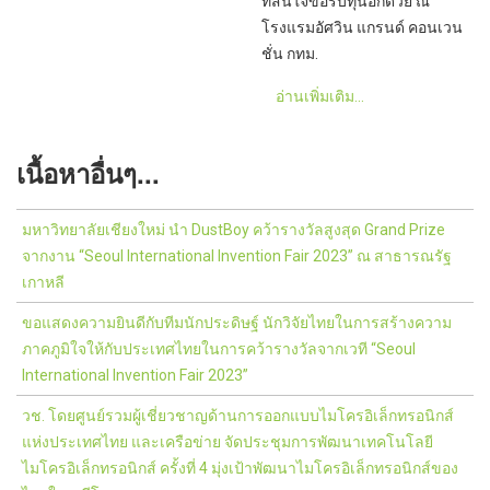
ที่สนใจขอรับทุนอีกด้วย ณ
โรงแรมอัศวิน แกรนด์ คอนเวน
ชั่น กทม.
อ่านเพิ่มเติม...
เนื้อหาอื่นๆ...
มหาวิทยาลัยเชียงใหม่ นำ DustBoy คว้ารางวัลสูงสุด Grand Prize
จากงาน “Seoul International Invention Fair 2023” ณ สาธารณรัฐ
เกาหลี
ขอแสดงความยินดีกับทีมนักประดิษฐ์ นักวิจัยไทยในการสร้างความ
ภาคภูมิใจให้กับประเทศไทยในการคว้ารางวัลจากเวที “Seoul
International Invention Fair 2023”
วช. โดยศูนย์รวมผู้เชี่ยวชาญด้านการออกแบบไมโครอิเล็กทรอนิกส์
แห่งประเทศไทย และเครือข่าย จัดประชุมการพัฒนาเทคโนโลยี
ไมโครอิเล็กทรอนิกส์ ครั้งที่ 4 มุ่งเป้าพัฒนาไมโครอิเล็กทรอนิกส์ของ