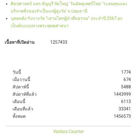
ศิลปศาสตร์ มทร.ธัญบุรี จัดใหญ่ ‘วันมัคคุเทศก์ไทย’ ‘ระดมทุนและ
บริจาคสิ่งของจำเป็นแก่ผู้สูงวัย’ จ.ปทุมธานี
บุคคลดัง รับรางวัล “เสาอโศกผู้นำศีลธรรม” ประจำปี 2567 ยก
เป็นต้นแบบทางพระพุทธศาสนา
เนื้อหาที่เปิดอ่าน
1257433
วันนี้
1774
เมื่อวานนี้
674
สัปดาห์นี้
5488
สัปดาห์ที่แล้ว
1443999
เดือนนี้
6113
เดือนที่แล้ว
33341
ทั้งหมด
1456573
Visitors Counter