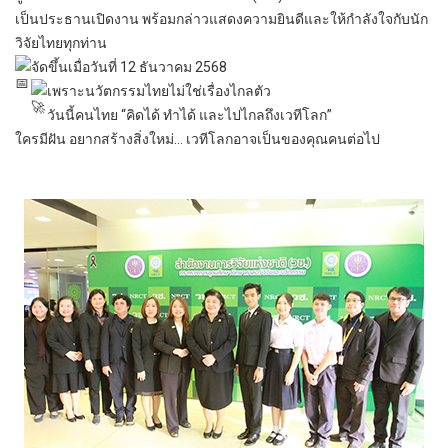
เป็นประธานเปิดงาน พร้อมกล่าวแสดงความยินดีและให้กำลังใจกับนัก
วิจัยไทยทุกท่าน
จัดขึ้นเมื่อวันที่ 12 ธันวาคม 2568
เพราะนวัตกรรมไทยไม่ใช่เรื่องไกลตัว
วันนี้คนไทย “คิดได้ ทำได้ และไปไกลถึงเวทีโลก”
ใครมีฝัน อยากสร้างสิ่งใหม่… เวทีโลกอาจเป็นของคุณคนต่อไป