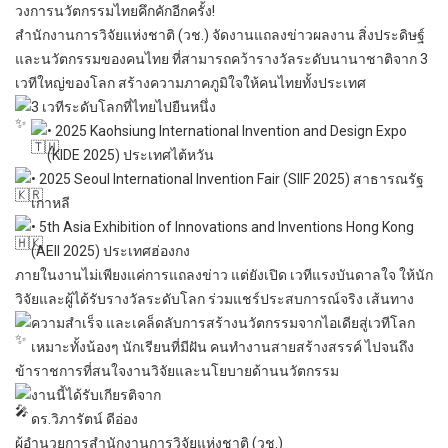
วงการนวัตกรรมไทยคึกคักอีกครั้ง!
สำนักงานการวิจัยแห่งชาติ (วช.) จัดงานแถลงข่าวผลงาน สิ่งประดิษฐ์
และนวัตกรรมของคนไทย ที่สามารถคว้ารางวัลระดับนานาชาติจาก 3
เวทีใหญ่ของโลก สร้างความภาคภูมิใจให้คนไทยทั้งประเทศ
3 เวทีระดับโลกที่ไทยไปยืนหนึ่ง
•
2025 Kaohsiung International Invention and Design Expo
(KIDE 2025) ประเทศไต้หวัน
•
2025 Seoul International Invention Fair (SIIF 2025) สาธารณรัฐ
เกาหลี
•
5th Asia Exhibition of Innovations and Inventions Hong Kong
(AEII 2025) ประเทศฮ่องกง
ภายในงานไม่เพียงแค่การแถลงข่าว แต่ยังเปิด เวทีแรงบันดาลใจ ให้นัก
วิจัยและผู้ได้รับรางวัลระดับโลก ร่วมแชร์ประสบการณ์จริง เส้นทาง
ความสำเร็จ และเคล็ดลับการสร้างนวัตกรรมจากไอเดียสู่เวทีโลก
เหมาะทั้งน้องๆ นักเรียนที่มีฝัน คนทำงานสายสร้างสรรค์ ไปจนถึง
ข้าราชการที่สนใจงานวิจัยและนโยบายด้านนวัตกรรม
งานนี้ได้รับเกียรติจาก
ดร.วิภารัตน์ ดีอ่อง
ผู้อำนวยการสำนักงานการวิจัยแห่งชาติ (วช.)