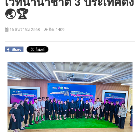
เวทีนานาชาติ 3 ประเทศดัง
🌏🏆
16 ธันวาคม 2568
ฮิต: 1409