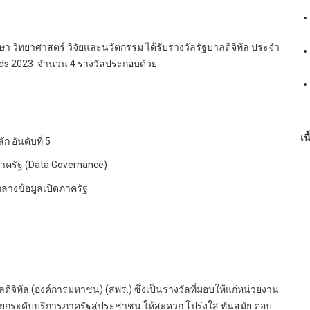
วิทยาศาสตร์ วิจัยและนวัตกรรม ได้รับรางวัลรัฐบาลดิจิทัล ประจำ
ards 2023 จำนวน 4 รางวัลประกอบด้วย
เน
ก อันดับที่ 5
าครัฐ (Data Governance)
กลางข้อมูลเปิดภาครัฐ
ทัล (องค์การมหาชน) (สพร.) ซึ่งเป็นรางวัลที่มอบให้แก่หน่วยงาน
ี่มุ่งยกระดับบริการภาครัฐสู่ประชาชน ให้สะดวก โปร่งใส ทันสมัย ตอบ