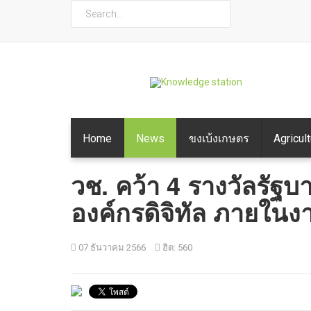
ค้นหา
Home
News
ขงเบ้งเกษตร
Agricul
วช. คว้า 4 รางวัลรัฐบา
องค์กรดิจิทัล ภายใน
07 ธันวาคม 2566
ฮิต: 560