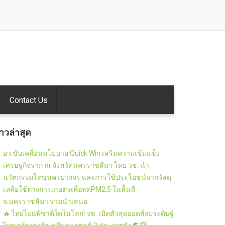
Contact Us
่าวล่าสุด
อว.ขับเคลื่อนนโยบาย Quick Win เสริมความเข้มแข็ง
เศรษฐกิจราก ณ จังหวัดนครราชสีมา โดย วช. นำ
นวัตกรรมโคขุนครบวงจร และการใช้ประโยชน์จากวัสดุ
เหลือใช้ทางการเกษตรเพื่อลดPM2.5 ในพื้นที่
จ.นครราชสีมา ร่วมนำเสนอ
🔥 ไทยไม่แพ้ชาติใดในโลก! วช. เปิดตัวสุดยอดสิ่งประดิษฐ์