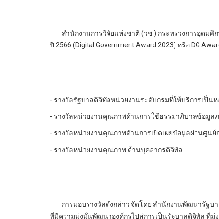
สำนักงานการวิจัยแห่งชาติ (วช.) กระทรวงการอุดมศึกษา 
ปี 2566 (Digital Government Award 2023) หรือ DG Aw
- รางวัลรัฐบาลดิจิทัลหน่วยงานระดับกรมที่ให้บริการเป็นหลั
- รางวัลหน่วยงานคุณภาพด้านการใช้ธรรมาภิบาลข้อมูลภ
- รางวัลหน่วยงานคุณภาพด้านการเปิดเผยข้อมูลผ่านศูนย์
- รางวัลหน่วยงานคุณภาพ ด้านบุคลากรดิจิทัล
การมอบรางวัลดังกล่าว จัดโดย สำนักงานพัฒนารัฐบาลดิจิ
ที่มีความมุ่งมั่นพัฒนาองค์กรไปสู่การเป็นรัฐบาลดิจิทัล ท