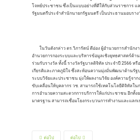
โจทย์ประชาชน ซึ่งเป็นแบบอย่างที่ดีให้กับส่วนราชการ แ
รัฐมนตรีประจำสำนักนายกรัฐมนตรี เป็นประธานมอบรางวัล เ
ในวันดังกล่าว ดร.วิภารัตน์ ดีอ่อง ผู้อำนวยการสำนักงานก
อำนวยการกองระบบและบริหารข้อมูลเชิงยุทธศาสตร์ด้านวิ
ร่วมรับรางวัล ทั้งนี้ รางวัลรัฐบาลดิจิทัล ประจำปี 2566 หรื
เกียรติและภาคภูมิใจ ซึ่งสะท้อนความมุ่งมั่นพัฒนาด้านรัฐ
ระบบวิจัยและประชาชน มุ่งให้ผลงานวิจัย องค์ความรู้จา
ขับเคลื่อนให้บุคลากร วช. สามารถใช้เทคโนโลยีดิจิทัล
การอำนวยความสะดวกการบริการให้แก่ประชาชน อีกทั้งยก
มาตรฐาน สามารถเชื่อมโยงกระบวนการทำงานและแลกเปลี่ย
ต่อไป
ต่อไป