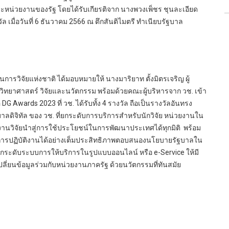
ละหน่วยงานของรัฐ โดยได้รับเกียรติจาก นางพวงเพ็ชร ชุนละเอียด
มื่อวันที่ 6 ธันวาคม 2566 ณ ตึกสันติไมตรี ทำเนียบรัฐบาล
ารวิจัยแห่งชาติ ได้มอบหมายให้ นางมาริยาท ตั้งมิตรเจริญ ผู้
ทยาศาสตร์ วิจัยและนวัตกรรม พร้อมด้วยคณะผู้บริหารจาก วช. เข้า
อ DG Awards 2023 ที่ วช. ได้รับทั้ง 4 รางวัล ถือเป็นรางวัลอันทรง
บาลดิจิทัล ของ วช. ที่ยกระดับการบริการสำหรับนักวิจัย หน่วยงานใน
กงานวิจัยนำสู่การใช้ประโยชน์ในการพัฒนาประเทศได้ทุกมิติ พร้อม
ในการปฏิบัติงานได้อย่างเต็มประสิทธิภาพตอบสนองนโยบายรัฐบาลใน
ระดับระบบการให้บริการในรูปแบบออนไลน์ หรือ e-Service ให้มี
นข้อมูลร่วมกับหน่วยงานภาครัฐ ด้วยนวัตกรรมที่ทันสมัย