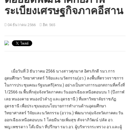
ระเบียงเศรษฐกิจภาคอีสาน
04 ธันวาคม 2566
ฮิต: 565
เมื่อวันที่ 3 ธันวาคม 2566 นางสาวศุภมาส อิศรภักดี รมว.การ
อุดมศึกษา วิทยาศาสตร์ วิจัยและนวัตกรรม(อว.) ลงพื้นที่ตรวจราชการ
ในการประชุมคณะรัฐมนตรี(ครม.) อย่างเป็นทางการนอกสถานที่ครั้งที่
1/2566 ณ พื้นที่กลุ่มจังหวัดภาคตะวันออกเฉียงเหนือตอนบน 1 (บึงกาฬ
เลย หนองคาย หนองบัวลำภู และอุดรธานี ) ที่มหาวิทยาลัยราชภัฏ
อุดรธานี เพื่อประชุมมอบนโยบายการทำงานด้านอุดมศึกษา
วิทยาศาสตร์ วิจัยและนวัตกรรม (อววน.) พัฒนากลุ่มจังหวัดภาคตะวัน
ออกเฉียงเหนือตอนบน 1 โดยมีนายเพิ่มสุข สัจจาภิวัฒน์ ปลัด อว.
พญ.เพชรดาว โต๊ะมีนา ที่ปรึกษา รมว.อว. ผู้บริหารกระทรวง อว.และผู้