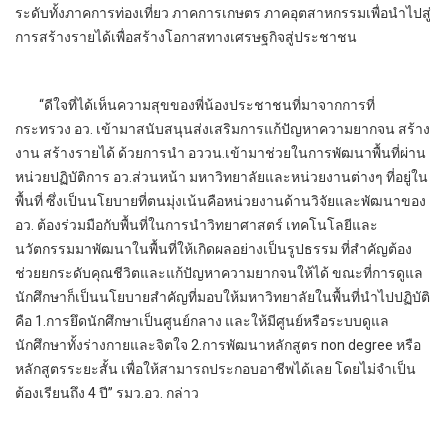
ระดับทั้งภาคการท่องเที่ยว ภาคการเกษตร ภาคอุตสาหกรรมเพื่อนำไปสู่
การสร้างรายได้เพื่อสร้างโอกาสทางเศรษฐกิจสู่ประชาชน
“ดีใจที่ได้เห็นความสุขของพี่น้องประชาชนที่มาจากการที่
กระทรวง อว. เข้ามาสนับสนุนส่งเสริมการแก้ปัญหาความยากจน สร้าง
งาน สร้างรายได้ ด้วยการนำ อววน.เข้ามาช่วยในการพัฒนาพื้นที่ผ่าน
หน่วยปฏิบัติการ อว.ส่วนหน้า มหาวิทยาลัยและหน่วยงานต่างๆ ที่อยู่ใน
พื้นที่ ซึ่งเป็นนโยบายที่ตนมุ่งเน้นคือหน่วยงานด้านวิจัยและพัฒนาของ
อว. ต้องร่วมมือกับพื้นที่ในการนำวิทยาศาสตร์ เทคโนโลยีและ
นวัตกรรมมาพัฒนาในพื้นที่ให้เกิดผลอย่างเป็นรูปธรรม ที่สำคัญต้อง
ช่วยยกระดับคุณชีวิตและแก้ปัญหาความยากจนให้ได้ ขณะที่การดูแล
นักศึกษาก็เป็นนโยบายสำคัญที่มอบให้มหาวิทยาลัยในพื้นที่นำไปปฏิบัติ
คือ 1.การยึดนักศึกษาเป็นศูนย์กลาง และให้มีศูนย์หรือระบบดูแล
นักศึกษาทั้งร่างกายและจิตใจ 2.การพัฒนาหลักสูตร non degree หรือ
หลักสูตรระยะสั้น เพื่อให้สามารถประกอบอาชีพได้เลย โดยไม่จำเป็น
ต้องเรียนถึง 4 ปี” รมว.อว. กล่าว