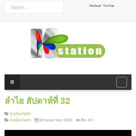
ค้นหา
Facebook
YouTube
ลำไย สัปดาห์ที่ 32
ขงเบ้งเกษตร
ขงเบ้งเกษตร
30 พฤษภาคม 2565
ฮิต: 411