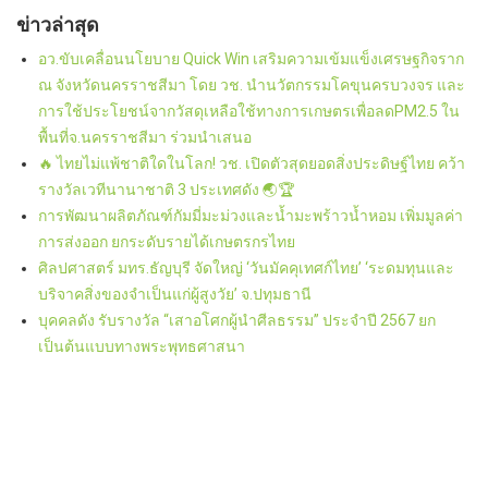
ข่าวล่าสุด
อว.ขับเคลื่อนนโยบาย Quick Win เสริมความเข้มแข็งเศรษฐกิจราก
ณ จังหวัดนครราชสีมา โดย วช. นำนวัตกรรมโคขุนครบวงจร และ
การใช้ประโยชน์จากวัสดุเหลือใช้ทางการเกษตรเพื่อลดPM2.5 ใน
พื้นที่จ.นครราชสีมา ร่วมนำเสนอ
🔥 ไทยไม่แพ้ชาติใดในโลก! วช. เปิดตัวสุดยอดสิ่งประดิษฐ์ไทย คว้า
รางวัลเวทีนานาชาติ 3 ประเทศดัง 🌏🏆
การพัฒนาผลิตภัณฑ์กัมมี่มะม่วงและน้ำมะพร้าวน้ำหอม เพิ่มมูลค่า
การส่งออก ยกระดับรายได้เกษตรกรไทย
ศิลปศาสตร์ มทร.ธัญบุรี จัดใหญ่ ‘วันมัคคุเทศก์ไทย’ ‘ระดมทุนและ
บริจาคสิ่งของจำเป็นแก่ผู้สูงวัย’ จ.ปทุมธานี
บุคคลดัง รับรางวัล “เสาอโศกผู้นำศีลธรรม” ประจำปี 2567 ยก
เป็นต้นแบบทางพระพุทธศาสนา