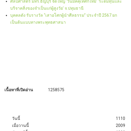
ศิลปศาสตร์ มทร.ธัญบุรี จัดใหญ่ ‘วันมัคคุเทศก์ไทย’ ‘ระดมทุนและ
บริจาคสิ่งของจำเป็นแก่ผู้สูงวัย’ จ.ปทุมธานี
บุคคลดัง รับรางวัล “เสาอโศกผู้นำศีลธรรม” ประจำปี 2567 ยก
เป็นต้นแบบทางพระพุทธศาสนา
เนื้อหาที่เปิดอ่าน
1258575
วันนี้
1110
เมื่อวานนี้
2009