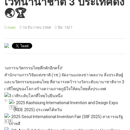
เวทีนานาชาติ 3 ประเทศดัง
🌏🏆
main
16 ธันวาคม 2568
ฮิต: 1427
วงการนวัตกรรมไทยคึกคักอีกครั้ง!
สำนักงานการวิจัยแห่งชาติ (วช.) จัดงานแถลงข่าวผลงาน สิ่งประดิษฐ์
และนวัตกรรมของคนไทย ที่สามารถคว้ารางวัลระดับนานาชาติจาก 3
เวทีใหญ่ของโลก สร้างความภาคภูมิใจให้คนไทยทั้งประเทศ
3 เวทีระดับโลกที่ไทยไปยืนหนึ่ง
•
2025 Kaohsiung International Invention and Design Expo
(KIDE 2025) ประเทศไต้หวัน
•
2025 Seoul International Invention Fair (SIIF 2025) สาธารณรัฐ
เกาหลี