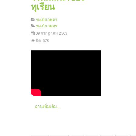
ทุเรียน
ขงเบ้งเกษตร
ขงเบ้งเกษตร
09 กรกฎาคม 2563
ฮิต: 573
อ่านเพิ่มเติม...