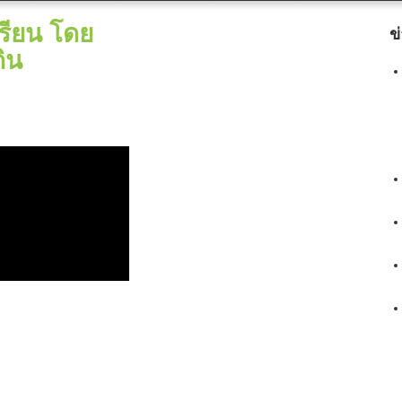
เรียน โดย
ข
ิน