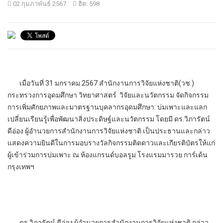
02 กุมภาพันธ์ 2567
ฮิต: 598
เมื่อวันที่ 31 มกราคม 2567 สำนักงานการวิจัยแห่งชาติ(วช.)
กระทรวงการอุดมศึกษา วิทยาศาสตร์ วิจัยและนวัตกรรม จัดกิจกรรม
การเพิ่มศักยภาพและมาตรฐานบุคลากรอุดมศึกษา: บ่มเพาะและแลก
เปลี่ยนเรียนรู้เพื่อพัฒนาสิ่งประดิษฐ์และนวัตกรรม โดยมี ดร.วิภารัตน์
ดีอ่อง ผู้อำนวยการสำนักงานการวิจัยแห่งชาติ เป็นประธานและกล่าว
แสดงความยินดีในการมอบรางวัลกิจกรรมติดดาวและเกียรติบัตรให้แก่
ผู้เข้าร่วมการบ่มเพาะ ณ ห้องแกรนด์บอลรูม โรงแรมมารวย การ์เด้น
กรุงเทพฯ
ดร.วิภารัตน์ ดีอ่อง ผู้อำนวยการสำนักงานการวิจัยแห่งชาติ กล่าว