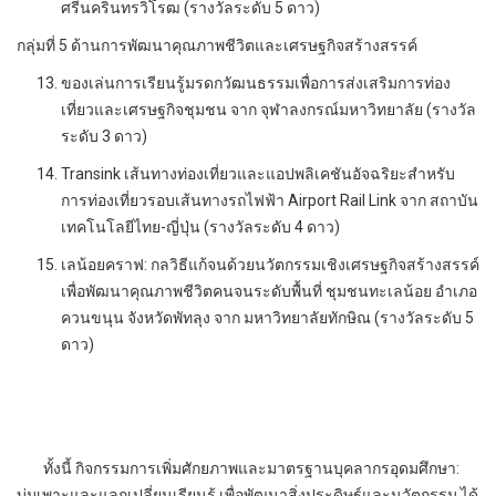
ศรีนครินทรวิโรฒ (รางวัลระดับ 5 ดาว)
กลุ่มที่ 5 ด้านการพัฒนาคุณภาพชีวิตและเศรษฐกิจสร้างสรรค์
ของเล่นการเรียนรู้มรดกวัฒนธรรมเพื่อการส่งเสริมการท่อง
เที่ยวและเศรษฐกิจชุมชน จาก จุฬาลงกรณ์มหาวิทยาลัย (รางวัล
ระดับ 3 ดาว)
Transink เส้นทางท่องเที่ยวและแอปพลิเคชันอัจฉริยะสำหรับ
การท่องเที่ยวรอบเส้นทางรถไฟฟ้า Airport Rail Link จาก สถาบัน
เทคโนโลยีไทย-ญี่ปุ่น (รางวัลระดับ 4 ดาว)
เลน้อยคราฟ: กลวิธีแก้จนด้วยนวัตกรรมเชิงเศรษฐกิจสร้างสรรค์
เพื่อพัฒนาคุณภาพชีวิตคนจนระดับพื้นที่ ชุมชนทะเลน้อย อำเภอ
ควนขนุน จังหวัดพัทลุง จาก มหาวิทยาลัยทักษิณ (รางวัลระดับ 5
ดาว)
ทั้งนี้ กิจกรรมการเพิ่มศักยภาพและมาตรฐานบุคลากรอุดมศึกษา:
บ่มเพาะและแลกเปลี่ยนเรียนรู้ เพื่อพัฒนาสิ่งประดิษฐ์และนวัตกรรม ได้