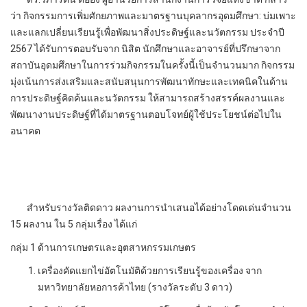
ว่า กิจกรรมการเพิ่มศักยภาพและมาตรฐานบุคลากรอุดมศึกษา: บ่มเพาะ
และแลกเปลี่ยนเรียนรู้เพื่อพัฒนาสิ่งประดิษฐ์และนวัตกรรม ประจำปี
2567 ได้รับการตอบรับจาก นิสิต นักศึกษาและอาจารย์ที่ปรึกษาจาก
สถาบันอุดมศึกษาในการร่วมกิจกรรมในครั้งนี้เป็นจำนวนมาก กิจกรรม
มุ่งเน้นการส่งเสริมและสนับสนุนการพัฒนาทักษะและเทคนิคในด้าน
การประดิษฐ์คิดค้นและนวัตกรรม ให้สามารถสร้างสรรค์ผลงานและ
พัฒนางานประดิษฐ์ที่ได้มาตรฐานตอบโจทย์ผู้ใช้ประโยชน์ต่อไปใน
อนาคต
สำหรับรางวัลติดดาว ผลงานการนำเสนอได้อย่างโดดเด่นจำนวน
15 ผลงาน ใน 5 กลุ่มเรื่อง ได้แก่
กลุ่ม 1 ด้านการเกษตรและอุตสาหกรรมเกษตร
เครื่องคัดแยกไข่อัตโนมัติด้วยการเรียนรู้ของเครื่อง จาก
มหาวิทยาลัยหอการค้าไทย (รางวัลระดับ 3 ดาว)