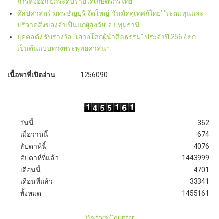
การส่งออก ยกระดับรายได้เกษตรกรไทย
ศิลปศาสตร์ มทร.ธัญบุรี จัดใหญ่ ‘วันมัคคุเทศก์ไทย’ ‘ระดมทุนและ
บริจาคสิ่งของจำเป็นแก่ผู้สูงวัย’ จ.ปทุมธานี
บุคคลดัง รับรางวัล “เสาอโศกผู้นำศีลธรรม” ประจำปี 2567 ยก
เป็นต้นแบบทางพระพุทธศาสนา
เนื้อหาที่เปิดอ่าน
1256090
วันนี้
362
เมื่อวานนี้
674
สัปดาห์นี้
4076
สัปดาห์ที่แล้ว
1443999
เดือนนี้
4701
เดือนที่แล้ว
33341
ทั้งหมด
1455161
Visitors Counter