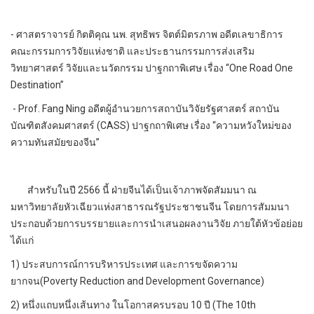
- ศาสตราจารย์ กิตติคุณ นพ. สุทธิพร จิตต์มิตรภาพ อดีตเลขาธิการ
คณะกรรมการวิจัยแห่งชาติ และประธานกรรมการส่งเสริม
วิทยาศาสตร์ วิจัยและนวัตกรรม ปาฐกถาพิเศษ เรื่อง “One Road One
Destination”
- Prof. Fang Ning อดีตผู้อำนวยการสถาบันวิจัยรัฐศาสตร์ สถาบัน
บัณฑิตสังคมศาสตร์ (CASS) ปาฐกถาพิเศษ เรื่อง “ความหวังใหม่ของ
ความทันสมัยของจีน”
สำหรับในปี 2566 นี้ ฝ่ายจีนได้เป็นเจ้าภาพจัดสัมมนา ณ
มหาวิทยาลัยหัวเฉียวแห่งสาธารณรัฐประชาชนจีน โดยการสัมมนา
ประกอบด้วยการบรรยายและการนำเสนอผลงานวิจัย ภายใต้หัวข้อย่อย
ได้แก่
1) ประสบการณ์การบริหารประเทศ และการขจัดความ
ยากจน(Poverty Reduction and Development Governance)
2) หนึ่งแถบหนึ่งเส้นทาง ในโอกาสครบรอบ 10 ปี (The 10th