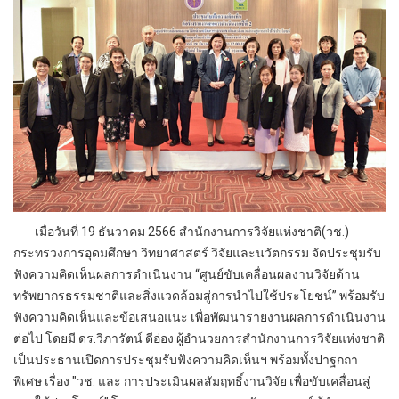
เมื่อวันที่ 19 ธันวาคม 2566 สำนักงานการวิจัยแห่งชาติ(วช.)
กระทรวงการอุดมศึกษา วิทยาศาสตร์ วิจัยและนวัตกรรม จัดประชุมรับ
ฟังความคิดเห็นผลการดำเนินงาน “ศูนย์ขับเคลื่อนผลงานวิจัยด้าน
ทรัพยากรธรรมชาติและสิ่งแวดล้อมสู่การนำไปใช้ประโยชน์” พร้อมรับ
ฟังความคิดเห็นและข้อเสนอแนะ เพื่อพัฒนารายงานผลการดำเนินงาน
ต่อไป โดยมี ดร.วิภารัตน์ ดีอ่อง ผู้อำนวยการสำนักงานการวิจัยแห่งชาติ
เป็นประธานเปิดการประชุมรับฟังความคิดเห็นฯ พร้อมทั้งปาฐกถา
พิเศษ เรื่อง "วช. และ การประเมินผลสัมฤทธิ์งานวิจัย เพื่อขับเคลื่อนสู่