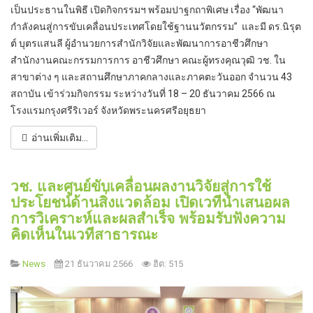
เป็นประธานในพิธี เปิดกิจกรรมฯ พร้อมปาฐกถาพิเศษ เรื่อง “พัฒนา
กำลังคนสู่การขับเคลื่อนประเทศโดยใช้ฐานนวัตกรรม” และมี ดร.นิรุต
ต์ บุตรแสนลี ผู้อำนวยการสำนักวิจัยและพัฒนาการอาชีวศึกษา
สำนักงานคณะกรรมการการ อาชีวศึกษา คณะผู้ทรงคุณวุฒิ วช. ใน
สาขาต่าง ๆ และสถานศึกษาภาคกลางและภาคตะวันออก จำนวน 43
สถาบัน เข้าร่วมกิจกรรม ระหว่างวันที่ 18 – 20 ธันวาคม 2566 ณ
โรงแรมกรุงศรีริเวอร์ จังหวัดพระนครศรีอยุธยา
อ่านเพิ่มเติม...
วช. และศูนย์ขับเคลื่อนผลงานวิจัยสู่การใช้
ประโยชน์ด้านสิ่งแวดล้อม เปิดเวทีนำเสนอผล
การวิเคราะห์และผลสำเร็จ พร้อมรับฟังความ
คิดเห็นในเวทีสาธารณะ
News
21 ธันวาคม 2566
ฮิต: 515