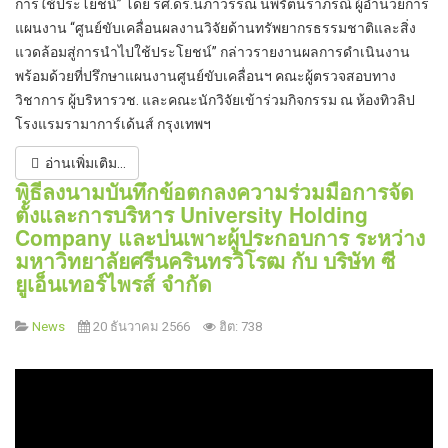
การใช้ประโยชน์” โดย รศ.ดร.นภาวรรณ นพรัตนราภรณ์ ผู้อำนวยการ
แผนงาน “ศูนย์ขับเคลื่อนผลงานวิจัยด้านทรัพยากรธรรมชาติและสิ่ง
แวดล้อมสู่การนำไปใช้ประโยชน์” กล่าวรายงานผลการดำเนินงาน
พร้อมด้วยที่ปรึกษาแผนงานศูนย์ขับเคลื่อนฯ คณะผู้ตรวจสอบทาง
วิชาการ ผู้บริหารวช. และคณะนักวิจัยเข้าร่วมกิจกรรม ณ ห้องทิวลิป
โรงแรมรามาการ์เด้นส์ กรุงเทพฯ
อ่านเพิ่มเติม...
พิธีลงนามบันทึกข้อตกลงความร่วมมือการจัด
ตั้งและการบริหาร University Holding
Company และบ่นเพาะผู้ประกอบการ ระหว่าง
มหาวิทยาลัยศรีนครินทรวิโรฒ กับ บริษัท ซี
ยูเอ็นเทอร์ไพรส์ จำกัด
News
20 ธันวาคม 2566
ฮิต: 738