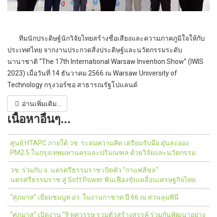
ทีมนักประดิษฐ์นักวิจัยไทยสร้างชื่อเสียงและความภาคภูมิใจให้กับ
ประเทศไทย จากงานประกวดสิ่งประดิษฐ์และนวัตกรรมระดับ
นานาชาติ “The 17th International Warsaw Invention Show” (IWIS
2023) เมื่อวันที่ 14 ธันวาคม 2566 ณ Warsaw University of
Technology กรุงวอร์ซอ สาธารณรัฐโปแลนด์
อ่านเพิ่มเติม...
เนื้อหาอื่นๆ...
ศูนย์ HTAPC ภายใต้ วช. ระดมความคิด เตรียมรับมือ ฝุ่นละออง
PM2.5 ในกรุงเทพมหานครและปริมณฑล ด้วยวิจัยและนวัตกรรม
วช. ร่วมกับ จ. นครศรีธรรมราช เปิดตัว "กาแฟสิชล"
นครศรีธรรมราช สู่ Soft Power ฟันเฟืองขับเคลื่อนเศรษฐกิจไทย
“ศุภมาส” เยี่ยมชมบูท อว. ในงานกาชาด ปี 66 ณ สวนลุมพินี
“ศุภมาส” เปิดงาน “9 ทศวรรษ รวมตัวสร้างสรรค์ ร่วมกันพัฒนาอย่าง