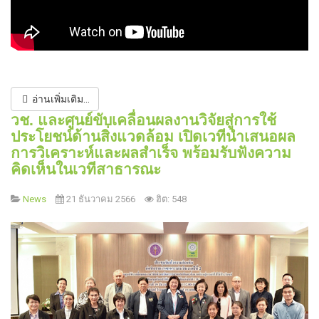
อ่านเพิ่มเติม...
วช. และศูนย์ขับเคลื่อนผลงานวิจัยสู่การใช้
ประโยชน์ด้านสิ่งแวดล้อม เปิดเวทีนำเสนอผล
การวิเคราะห์และผลสำเร็จ พร้อมรับฟังความ
คิดเห็นในเวทีสาธารณะ
News
21 ธันวาคม 2566
ฮิต: 548