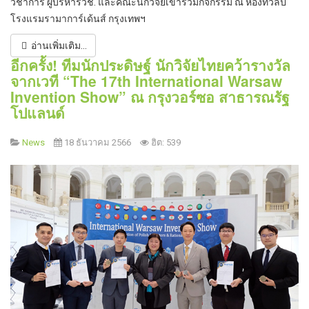
วิชาการ ผู้บริหารวช. และคณะนักวิจัยเข้าร่วมกิจกรรม ณ ห้องทิวลิป
โรงแรมรามาการ์เด้นส์ กรุงเทพฯ
อ่านเพิ่มเติม...
อีกครั้ง! ทีมนักประดิษฐ์ นักวิจัยไทยคว้ารางวัล
จากเวที “The 17th International Warsaw
Invention Show” ณ กรุงวอร์ซอ สาธารณรัฐ
โปแลนด์
News
18 ธันวาคม 2566
ฮิต: 539