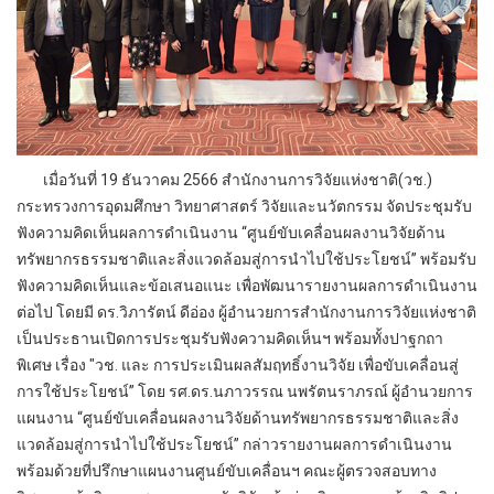
เมื่อวันที่ 19 ธันวาคม 2566 สำนักงานการวิจัยแห่งชาติ(วช.)
กระทรวงการอุดมศึกษา วิทยาศาสตร์ วิจัยและนวัตกรรม จัดประชุมรับ
ฟังความคิดเห็นผลการดำเนินงาน “ศูนย์ขับเคลื่อนผลงานวิจัยด้าน
ทรัพยากรธรรมชาติและสิ่งแวดล้อมสู่การนำไปใช้ประโยชน์” พร้อมรับ
ฟังความคิดเห็นและข้อเสนอแนะ เพื่อพัฒนารายงานผลการดำเนินงาน
ต่อไป โดยมี ดร.วิภารัตน์ ดีอ่อง ผู้อำนวยการสำนักงานการวิจัยแห่งชาติ
เป็นประธานเปิดการประชุมรับฟังความคิดเห็นฯ พร้อมทั้งปาฐกถา
พิเศษ เรื่อง "วช. และ การประเมินผลสัมฤทธิ์งานวิจัย เพื่อขับเคลื่อนสู่
การใช้ประโยชน์” โดย รศ.ดร.นภาวรรณ นพรัตนราภรณ์ ผู้อำนวยการ
แผนงาน “ศูนย์ขับเคลื่อนผลงานวิจัยด้านทรัพยากรธรรมชาติและสิ่ง
แวดล้อมสู่การนำไปใช้ประโยชน์” กล่าวรายงานผลการดำเนินงาน
พร้อมด้วยที่ปรึกษาแผนงานศูนย์ขับเคลื่อนฯ คณะผู้ตรวจสอบทาง