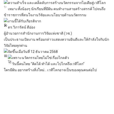
ความสำเร็จ และเคล็ดลับการสร้างนวัตกรรมจากไอเดียสู่เวทีโลก
เหมาะทั้งน้องๆ นักเรียนที่มีฝัน คนทำงานสายสร้างสรรค์ ไปจนถึง
ข้าราชการที่สนใจงานวิจัยและนโยบายด้านนวัตกรรม
งานนี้ได้รับเกียรติจาก
ดร.วิภารัตน์ ดีอ่อง
ผู้อำนวยการสำนักงานการวิจัยแห่งชาติ (วช.)
เป็นประธานเปิดงาน พร้อมกล่าวแสดงความยินดีและให้กำลังใจกับนัก
วิจัยไทยทุกท่าน
จัดขึ้นเมื่อวันที่ 12 ธันวาคม 2568
เพราะนวัตกรรมไทยไม่ใช่เรื่องไกลตัว
วันนี้คนไทย “คิดได้ ทำได้ และไปไกลถึงเวทีโลก”
ใครมีฝัน อยากสร้างสิ่งใหม่… เวทีโลกอาจเป็นของคุณคนต่อไป