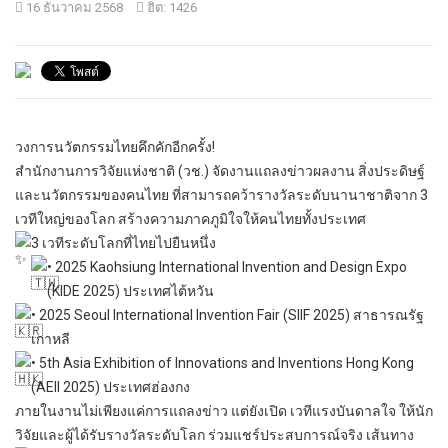
16 ธันวาคม 2568
ฮิต: 1426
วงการนวัตกรรมไทยคึกคักอีกครั้ง!
สำนักงานการวิจัยแห่งชาติ (วช.) จัดงานแถลงข่าวผลงาน สิ่งประดิษฐ์
และนวัตกรรมของคนไทย ที่สามารถคว้ารางวัลระดับนานาชาติจาก 3
เวทีใหญ่ของโลก สร้างความภาคภูมิใจให้คนไทยทั้งประเทศ
3 เวทีระดับโลกที่ไทยไปยืนหนึ่ง
•
2025 Kaohsiung International Invention and Design Expo
(KIDE 2025) ประเทศไต้หวัน
•
2025 Seoul International Invention Fair (SIIF 2025) สาธารณรัฐ
เกาหลี
•
5th Asia Exhibition of Innovations and Inventions Hong Kong
(AEII 2025) ประเทศฮ่องกง
ภายในงานไม่เพียงแค่การแถลงข่าว แต่ยังเปิด เวทีแรงบันดาลใจ ให้นัก
วิจัยและผู้ได้รับรางวัลระดับโลก ร่วมแชร์ประสบการณ์จริง เส้นทาง