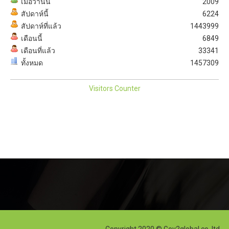
เมื่อวานนี้
2009
สัปดาห์นี้
6224
สัปดาห์ที่แล้ว
1443999
เดือนนี้
6849
เดือนที่แล้ว
33341
ทั้งหมด
1457309
Visitors Counter