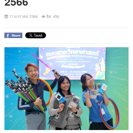
2566
11 มกราคม 2566
ฮิต: 456