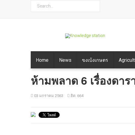
ค้นหา
Home
News
ขงเบ้งเกษตร
Agricul
ห้ามพลาด 6 เรื่องดาร
03 มกราคม 2563
ฮิต: 664