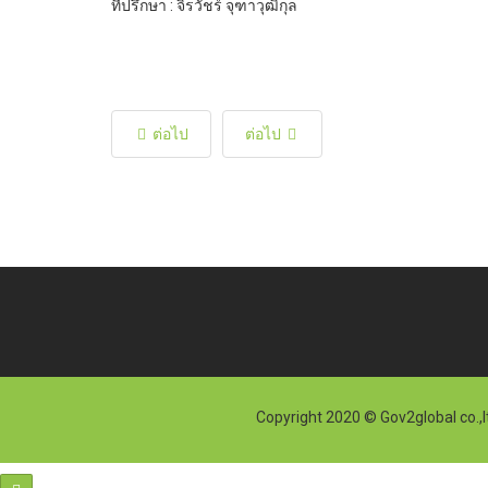
ที่ปรึกษา : จิรวัชร์ จุฑาวุฒิกุล
ต่อไป
ต่อไป
Copyright 2020 © Gov2global co.,l