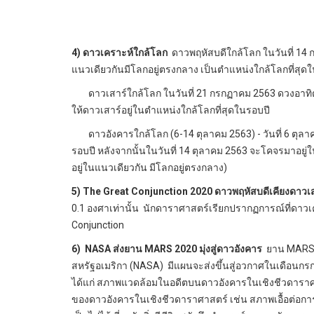
4) ดาวเคราะห์ใกล้โลก
ดาวพฤหัสบดีใกล้โลก ในวันที่ 14 
แนวเดียวกันมีโลกอยู่ตรงกลาง เป็นตำแหน่งใกล้โลกที่สุ
ดาวเสาร์ใกล้โลก ในวันที่ 21 กรกฏาคม 2563 ดวงอาทิตย์
ให้ดาวเสาร์อยู่ในตำแหน่งใกล้โลกที่สุดในรอบปี
ดาวอังคารใกล้โลก (6-14 ตุลาคม 2563) - วันที่ 6 ตุล
รอบปี หลังจากนั้นในวันที่ 14 ตุลาคม 2563 จะโคจรมาอยู
อยู่ในแนวเดียวกัน มีโลกอยู่ตรงกลาง)
5)
The Great Conjunction 2020 ดาวพฤหัสบดีเคียงดาวเส
0.1 องศาเท่านั้น นักดาราศาสตร์เรียกปรากฏการณ์ที่ดาวเค
Conjunction
6)
NASA ส่งยาน MARS 2020 มุ่งสู่ดาวอังคาร
ยาน MARS 
สหรัฐอเมริกา (NASA) มีแผนจะส่งขึ้นสู่อวกาศในเดือนกร
ได้แก่ สภาพแวดล้อมในอดีตบนดาวอังคารในเชิงชีวดาราศ
ของดาวอังคารในเชิงชีวดาราศาสตร์ เช่น สภาพเอื้อต่อการอ