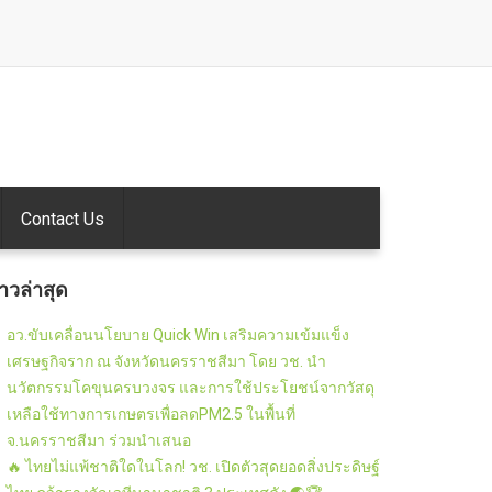
Contact Us
่าวล่าสุด
อว.ขับเคลื่อนนโยบาย Quick Win เสริมความเข้มแข็ง
เศรษฐกิจราก ณ จังหวัดนครราชสีมา โดย วช. นำ
นวัตกรรมโคขุนครบวงจร และการใช้ประโยชน์จากวัสดุ
เหลือใช้ทางการเกษตรเพื่อลดPM2.5 ในพื้นที่
จ.นครราชสีมา ร่วมนำเสนอ
🔥 ไทยไม่แพ้ชาติใดในโลก! วช. เปิดตัวสุดยอดสิ่งประดิษฐ์