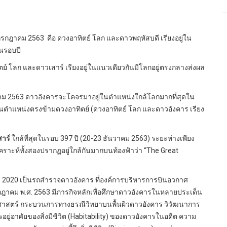
กรกฎาคม 2563 คือ ดวงอาทิตย์ โลก และดาวพฤหัสบดี เรียงอยู่ใน
ดในรอบปี
 โลก และดาวเสาร์ เรียงอยู่ในแนวเดียวกันมีโลกอยู่ตรงกลางส่งผล
าคม 2563 ดาวอังคารจะโคจรมาอยู่ในตำแหน่งใกล้โลกมากที่สุดใน
่ในตำแหน่งตรงข้ามดวงอาทิตย์ (ดวงอาทิตย์ โลก และดาวอังคาร เรียง
าร์
ใกล้ที่สุดในรอบ 397 ปี (20-23 ธันวาคม 2563) ระยะห่างเพียง
ราะห์ทั้งสองปรากฏอยู่ใกล้กันมากบนท้องฟ้าว่า “The Great
2020 เป็นรถสำรวจดาวอังคาร ที่องค์การบริหารการบินอวกาศ
กฎาคม พ.ศ. 2563 มีภารกิจหลักเพื่อศึกษาดาวอังคารในหลายประเด็น
าสตร์ กระบวนการทางธรณีวิทยาบนพื้นผิวดาวอังคาร วิวัฒนาการ
ยู่อาศัยของสิ่งมีชีวิต (Habitability) ของดาวอังคารในอดีต ความ