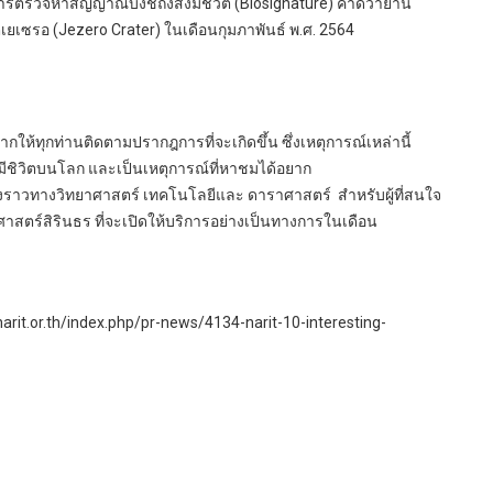
การตรวจหาสัญญาณบ่งชี้ถึงสิ่งมีชีวิต (Biosignature) คาดว่ายาน
เยเซรอ (Jezero Crater) ในเดือนกุมภาพันธ์ พ.ศ. 2564
กให้ทุกท่านติดตามปรากฎการที่จะเกิดขึ้น ซึ่งเหตุการณ์เหล่านี้
มีชิวิตบนโลก และเป็นเหตุการณ์ที่หาชมได้อยาก
องราวทางวิทยาศาสตร์ เทคโนโลยีและ ดาราศาสตร์ สำหรับผู้ที่สนใจ
ร์สิรินธร ที่จะเปิดให้บริการอย่างเป็นทางการในเดือน
arit.or.th/index.php/pr-news/4134-narit-10-interesting-