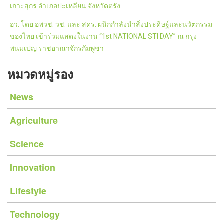
เกาะสุกร อำเภอปะเหลียน จังหวัดตรัง
อว. โดย อพวช. วช. และ สดร. ผนึกกำลังนำสิ่งประดิษฐ์และนวัตกรรม
ของไทย เข้าร่วมแสดงในงาน “1st NATIONAL STI DAY” ณ กรุง
พนมเปญ ราชอาณาจักรกัมพูชา
หมวดหมู่รอง
News
Agriculture
Science
Innovation
Lifestyle
Technology