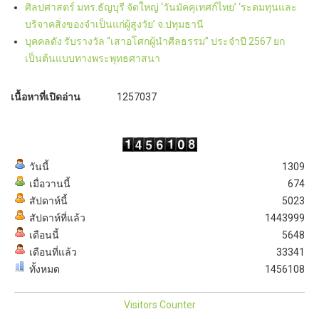
ศิลปศาสตร์ มทร.ธัญบุรี จัดใหญ่ ‘วันมัคคุเทศก์ไทย’ ‘ระดมทุนและ
บริจาคสิ่งของจำเป็นแก่ผู้สูงวัย’ จ.ปทุมธานี
บุคคลดัง รับรางวัล “เสาอโศกผู้นำศีลธรรม” ประจำปี 2567 ยก
เป็นต้นแบบทางพระพุทธศาสนา
เนื้อหาที่เปิดอ่าน
1257037
วันนี้
1309
เมื่อวานนี้
674
สัปดาห์นี้
5023
สัปดาห์ที่แล้ว
1443999
เดือนนี้
5648
เดือนที่แล้ว
33341
ทั้งหมด
1456108
Visitors Counter