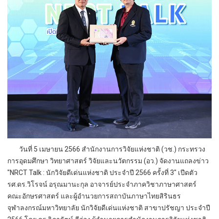
วันที่ 5 เมษายน 2566 สำนักงานการวิจัยแห่งชาติ (วช.) กระทรวง
การอุดมศึกษา วิทยาศาสตร์ วิจัยและนวัตกรรม (อว.) จัดงานแถลงข่าว
"NRCT Talk : นักวิจัยดีเด่นแห่งชาติ ประจำปี 2566 ครั้งที่ 3" เปีดตัว
รศ.ดร.วิโรจน์ อรุณมานะกุล อาจารย์ประจำภาควิชาภาษาศาสตร์
คณะอักษรศาสตร์ และผู้อำนวยการสถาบันภาษาไทยสิรินธร
จุฬาลงกรณ์มหาวิทยาลัย นักวิจัยดีเด่นแห่งชาติ สาขาปรัชญา ประจำปี