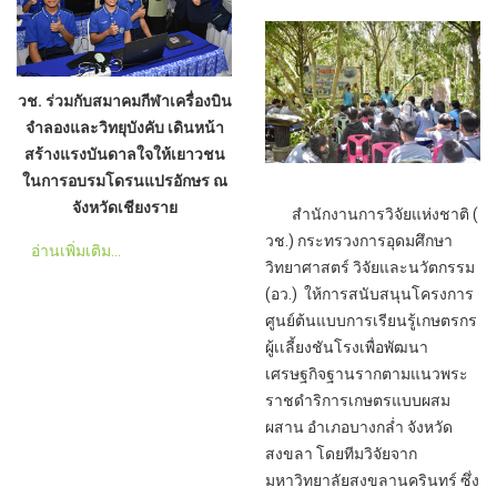
วช. ร่วมกับสมาคมกีฬาเครื่องบิน
จำลองและวิทยุบังคับ เดินหน้า
สร้างแรงบันดาลใจให้เยาวชน
ในการอบรมโดรนแปรอักษร ณ
จังหวัดเชียงราย
สำนักงานการวิจัยแห่งชาติ (
วช.) กระทรวงการอุดมศึกษา
อ่านเพิ่มเติม...
วิทยาศาสตร์ วิจัยและนวัตกรรม
(อว.) ให้การสนับสนุนโครงการ
ศูนย์ต้นแบบการเรียนรู้เกษตรกร
ผู้เเลี้ยงชันโรงเพื่อพัฒนา
เศรษฐกิจฐานรากตามแนวพระ
ราชดำริการเกษตรแบบผสม
ผสาน อำเภอบางกล่ำ จังหวัด
สงขลา โดยทีมวิจัยจาก
มหาวิทยาลัยสงขลานครินทร์ ซึ่ง