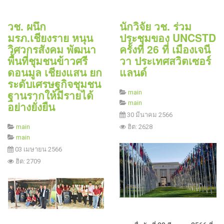
วช. ผนึก
นักวิจัย วช. ร่วม
มรภ.เชียงราย หนุน
ประชุมของ UNCSTD
วิศวกรสังคม พัฒนา
ครั้งที่ 26 ที่ เมืองเจนี
พื้นที่ชุมชนข้าวศรี
วา ประเทศสวิตเซอร์
ดอนมูล เชียงแสน ยก
แลนด์
ระดับเศรษฐกิจชุมชน
ฐานรากให้มีรายได้
main
อย่างยั่งยืน
main
30 มีนาคม 2566
main
ฮิต: 2628
main
03 เมษายน 2566
ฮิต: 2709